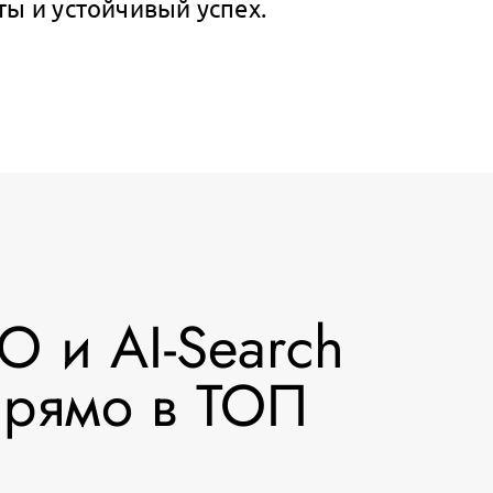
ы и устойчивый успех.
O и AI-Search
прямо в ТОП