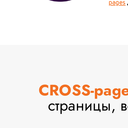
pages
CROSS-page
страницы, 