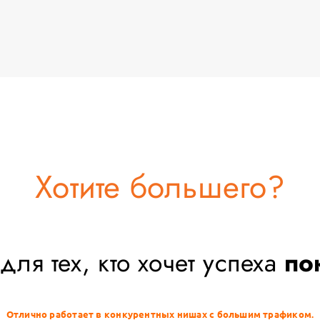
Хотите большего?
для тех, кто xочет yспеха
по
Отлично работает в конкурентных нишах с большим трафиком.