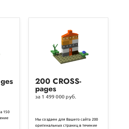
ges
200 CROSS-
pages
за 1 499 000 руб.
а 150
чение
Мы создаем для Вашего сайта 200
оригинальных страниц в течение