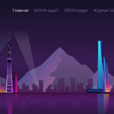
Главная
SEO/AI-аудит
CROSS-pages
Журнал «S