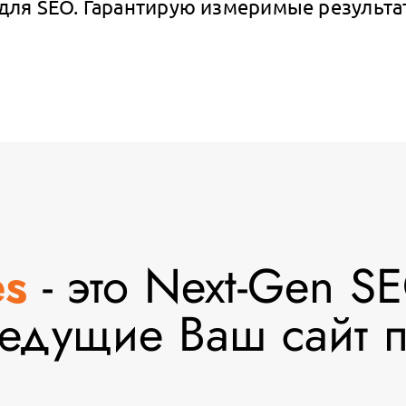
для SEO. Гарантирую измеримые результат
s
- это Next-Gen SE
ведущие Ваш сайт 