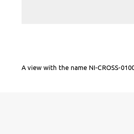
A view with the name NI-CROSS-0100