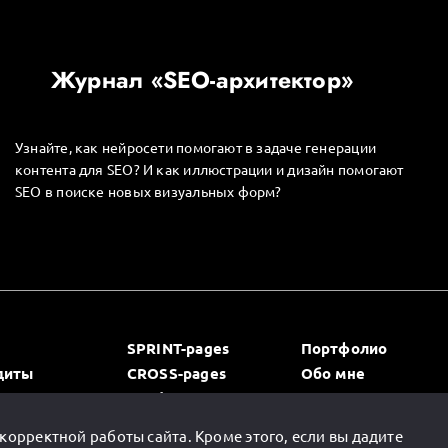
Журнал «SEO-архитектор»
Узнайте, как нейросети помогают в задаче генерации
контента для SEO? И как иллюстрации и дизайн помогают
SEO в поиске новых визуальных форм?
SPRINT-pages
Портфолио
диты
CROSS-pages
Обо мне
ктор»
SEO/pSEO+AI
Контакты
орректной работы сайта. Кроме этого, если вы дадите