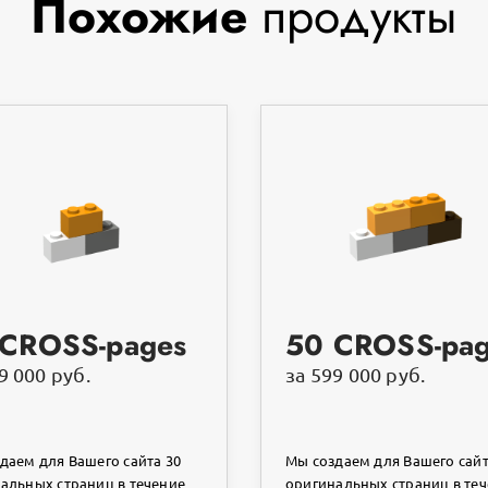
Похожие
продукты
 CROSS-pages
50 CROSS-pa
9 000 руб.
за 599 000 руб.
даем для Вашего сайта 30
Мы создаем для Вашего сайт
альных страниц в течение
оригинальных страниц в те