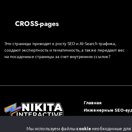
CROSS-pages
Эти страницы приводят к росту SEO и AI-Search трафика,
создают экспертность и тематичность, а также передают вес
на посадочные страницы за счет внутренних ссылок?
Главная
Инженерные SEO-ау
Журнал «SEO-архите
Мы используем файлы
cookie
необходимые для к