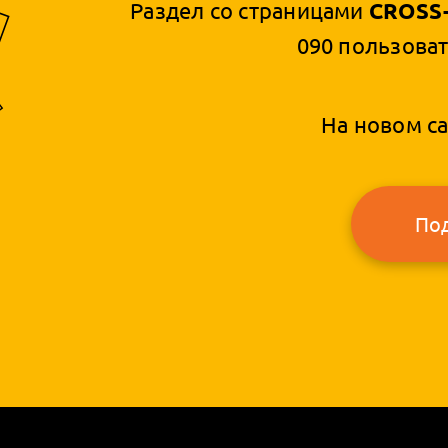
Раздел со страницами
CROSS-
090 пользоват
На новом са
По