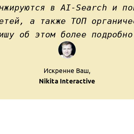
нжируются в AI-Search и по
етей, а также ТОП органиче
шу об этом более подробно
Искренне Ваш,
Nikita Interactive