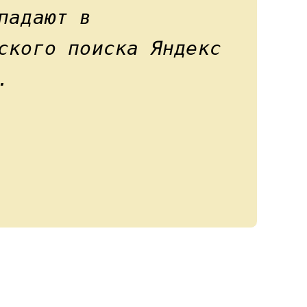
падают в
ского поиска Яндекс
.