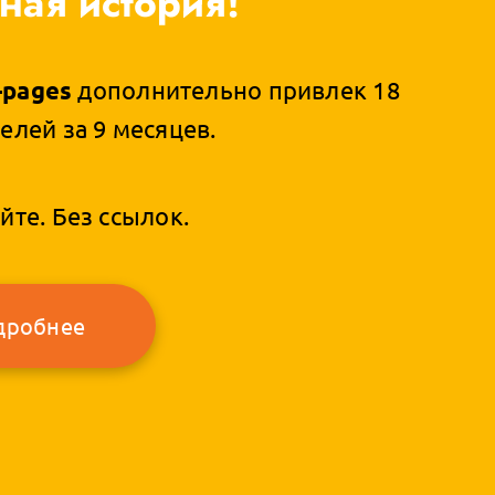
ная история!
pages
дополнительно привлек 18
елей за 9 месяцев.
йте. Без ссылок.
дробнее