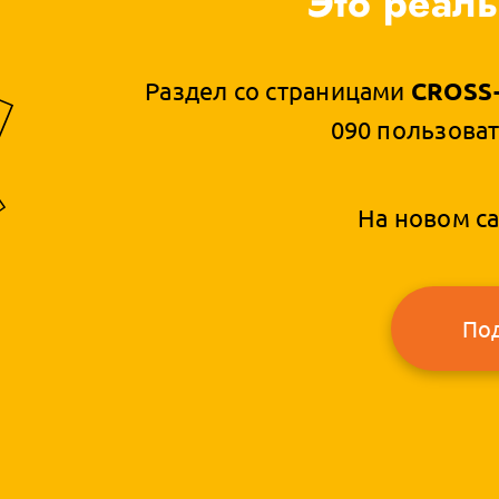
Это реаль
Раздел со страницами
CROSS-
090 пользоват
На новом са
По