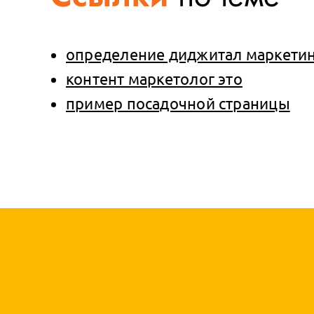
определение диджитал маркетин
контент маркетолог это
пример посадочной страницы