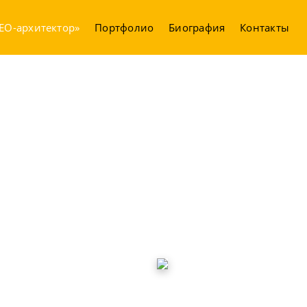
EO-архитектор»
Портфолио
Биография
Контакты