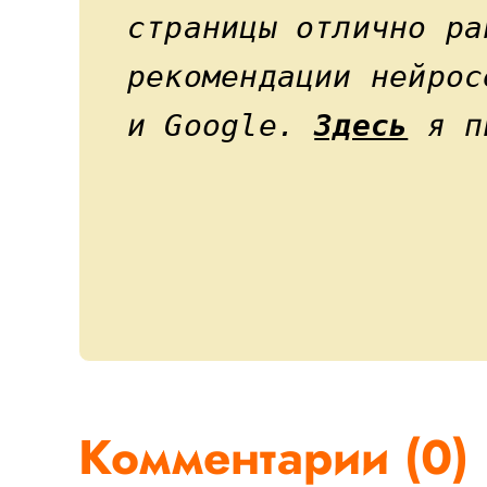
страницы отлично ра
рекомендации нейрос
и Google.
Здесь
я пи
Комментарии (
0
)