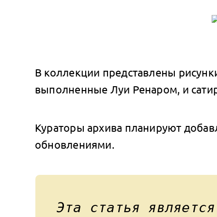
В коллекции представлены рисунки
выполненные Луи Ренаром, и сатир
Кураторы архива планируют добавл
обновлениями.
Эта статья являетс