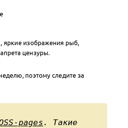
, яркие изображения рыб,
апрета цензуры.
неделю, поэтому следите за
OSS-pages
. Такие