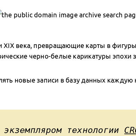
 XIX века, превращающие карты в фигуры
ические черно-белые карикатуры эпохи з
ять новые записи в базу данных каждую 
я экземпляром технологии
CR