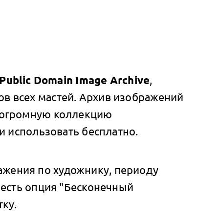
Public Domain Image Archive
,
в всех мастей. Архив изображений
й огромную коллекцию
 и использовать бесплатно.
ажения по художнику, периоду
 есть опция "Бесконечный
тку.