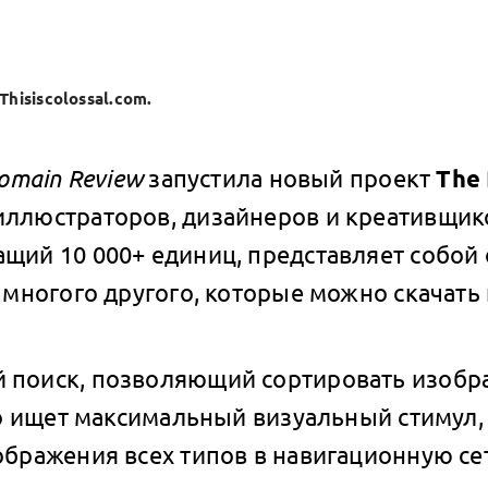
Thisiscolossal.com.
Domain Review
запустила новый проект
The 
иллюстраторов, дизайнеров и креативщико
ащий 10 000+ единиц, представляет собо
 многого другого, которые можно скачать
 поиск, позволяющий сортировать изобр
кто ищет максимальный визуальный стимул,
ображения всех типов в навигационную се