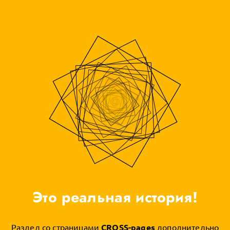
Это реальная история!
Раздел со страницами
CROSS-pages
дополнительно