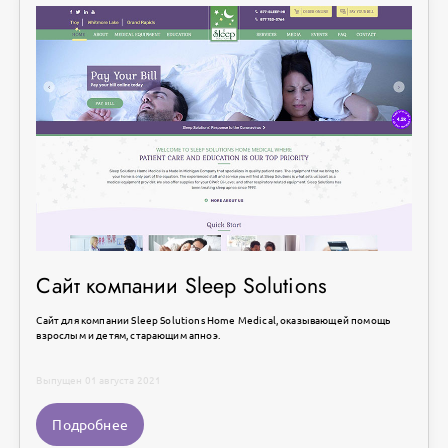
Сайт компании Sleep Solutions
Сайт для компании Sleep Solutions Home Medical, оказывающей помощь
взрослым и детям, старающим апноэ.
Выпущен 01 августа 2021
Подробнее