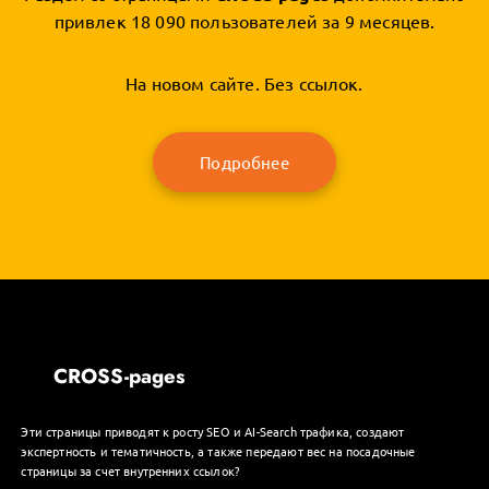
привлек 18 090 пользователей за 9 месяцев.
На новом сайте. Без ссылок.
Подробнее
CROSS-pages
Эти страницы приводят к росту SEO и AI-Search трафика, создают
экспертность и тематичность, а также передают вес на посадочные
страницы за счет внутренних ссылок?