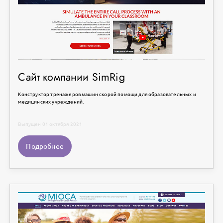
Сайт компании SimRig
Конструктор тренажеров машин скорой помощи для образовательных и
медицинских учреждений.
Выпущен 01 октября 2021
Подробнее