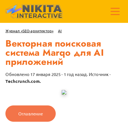
Журнал «SEO-архитектор»
AI
Векторная поисковая
система Marqo для AI
приложений
Обновлено 17 января 2025 - 1 год назад.
Источник -
Techcrunch.com.
Оглавление