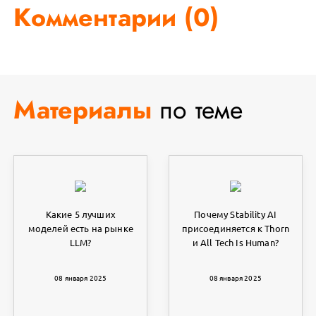
Комментарии (
0
)
Материалы
по теме
Какие 5 лучших
Почему Stability AI
моделей есть на рынке
присоединяется к Thorn
LLM?
и All Tech Is Human?
08 января 2025
08 января 2025