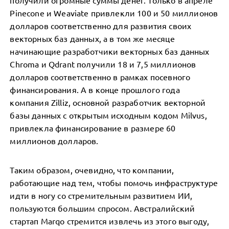
получили огромные суммы денег. Только в апреле
Pinecone и Weaviate привлекли 100 и 50 миллионов
долларов соответственно для развития своих
векторных баз данных, а в том же месяце
начинающие разработчики векторных баз данных
Chroma и Qdrant получили 18 и 7,5 миллионов
долларов соответственно в рамках посевного
финансирования. А в конце прошлого года
компания Zilliz, основной разработчик векторной
базы данных с открытым исходным кодом Milvus,
привлекла финансирование в размере 60
миллионов долларов.
Таким образом, очевидно, что компании,
работающие над тем, чтобы помочь инфраструктуре
идти в ногу со стремительным развитием ИИ,
пользуются большим спросом. Австралийский
стартап Marqo стремится извлечь из этого выгоду,