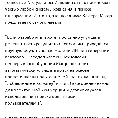
точность и "актуальность" являются неотъемлемой
частью любой системы хранения и поиска
информации. И это то, что, по словам Хамера, Marqo
предлагает с самого начала.
"Если разработчики хотят постоянно улучшать
релевантность результатов поиска, им приходится
вручную обучать новые модели ИИ для генерации
векторов", - продолжает он. Технология
непрерывного обучения Marqo позволит
автоматически улучшать поиск на основе
вовлеченности пользователей - таких как клики,
"добавление в корзину" и т. д. Это особенно важно
для электронной коммерции и других случаев
использования поиска конечными
пользователями".
В прошлом году компания Marqo привлекла 660 000