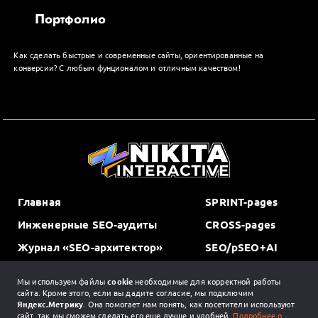
Портфолио
Как сделать быстрые и современные сайты, ориентированные на
конверсии? С любым фунционалом и отличным качеством!
Главная
SPRINT-pages
Инженерные SEO-аудиты
CROSS-pages
Журнал «SEO-архитектор»
SEO/pSEO+AI
Портфолио
Мы используем файлы
cookie
необходимые для корректной работы
Обо мне
сайта. Кроме этого, если вы дадите согласие, мы подключим
Яндекс.Метрику
. Она помогает нам понять, как посетители используют
Контакты
сайт, так мы сможем сделать его еще лучше и удобней.
Подробнее о