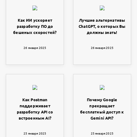
Как ИИ ускоряет
Лучшие альтернативы
разработку ПО до
ChatGPT, о которых Вы
бешеных скоростей?
должны знать!
26 января 2025
26 января 2025
Как Postman
Почему Google
поддерживает
прекращает
разработку API со
бесплатный доступ к
встроенным AI?
Gemini API?
25 января 2025
25 января 2025