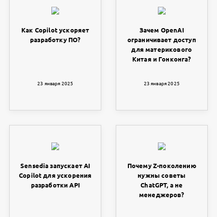
Как Copilot ускоряет
Зачем OpenAI
разработку ПО?
ограничивает доступ
для материкового
Китая и Гонконга?
23 января 2025
23 января 2025
Sensedia запускает AI
Почему Z-поколению
Copilot для ускорения
нужны советы
разработки API
ChatGPT, а не
менеджеров?