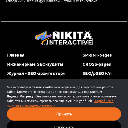
конверсии? С любым фунционалом и отличным качеством!
Главная
SPRINT-pages
Инженерные SEO-аудиты
CROSS-pages
Журнал «SEO-архитектор»
SEO/pSEO+AI
Портфолио
Мы используем файлы
cookie
необходимые для корректной работы
Обо мне
сайта. Кроме этого, если вы дадите согласие, мы подключим
Яндекс.Метрику
. Она помогает нам понять, как посетители используют
Контакты
сайт, так мы сможем сделать его еще лучше и удобней.
Подробнее о
политике конфиденциальности
Copyright © 2026 Nikita-Interactive.ru
Принять
Отклонить