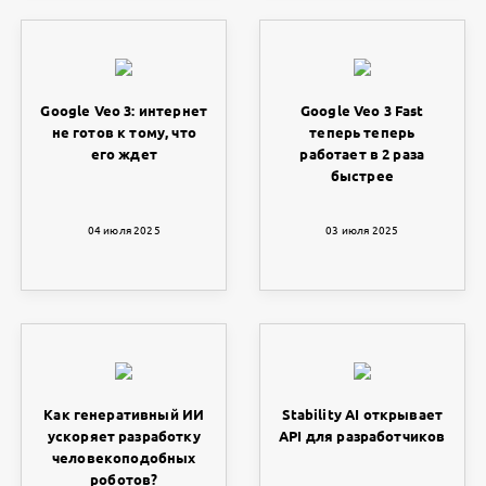
Google Veo 3: интернет
Google Veo 3 Fast
не готов к тому, что
теперь теперь
его ждет
работает в 2 раза
быстрее
04 июля 2025
03 июля 2025
Как генеративный ИИ
Stability AI открывает
ускоряет разработку
API для разработчиков
человекоподобных
роботов?