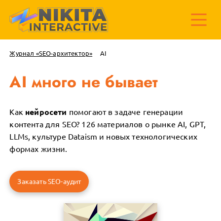
Журнал «SEO-архитектор»
AI
AI много не бывает
Как
нейросети
помогают в задаче генерации
контента для SEO? 126 материалов о рынке AI, GPT,
LLMs, культуре Dataism и новых технологических
формах жизни.
Заказать SEO-аудит