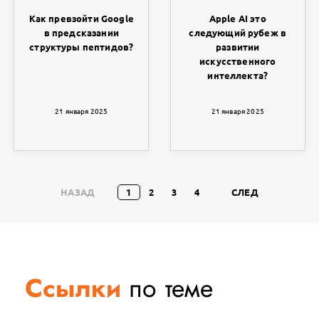
Как превзойти Google
Apple AI это
в предсказании
следующий рубеж в
структуры пептидов?
развитии
искусственного
интеллекта?
21 января 2025
21 января 2025
НАЗАД
1
2
3
4
СЛЕД
Ссылки
по теме