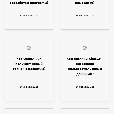
разработке программ?
помощи AI?
25 января 2025
24 января 2025
Как OpenAI API
Как плагины ChatGPT
получает новый
рисковали
толчок в развитии?
пользовательскими
данными?
24 января 2025
24 января 2025