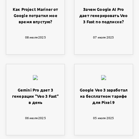
Как Project Mariner от
Зачем Google AI Pro
Google потратил мое
дает генерировать Veo
время впустую?
3 Fast по подписке?
08 июля 2025
07 июля 2025
Gemini Pro дает 3
Google Veo 3 заработал
генерации "Veo 3 Fast"
на бесплатном тарифе
в день
для Pixel 9
06 июля 2025
05 июля 2025