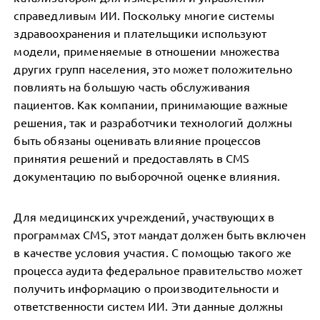
справедливым ИИ. Поскольку многие системы
здравоохранения и плательщики используют
модели, применяемые в отношении множества
других групп населения, это может положительно
повлиять на большую часть обслуживания
пациентов. Как компании, принимающие важные
решения, так и разработчики технологий должны
быть обязаны оценивать влияние процессов
принятия решений и предоставлять в CMS
документацию по выборочной оценке влияния.
Для медицинских учреждений, участвующих в
программах CMS, этот мандат должен быть включен
в качестве условия участия. С помощью такого же
процесса аудита федеральное правительство может
получить информацию о производительности и
ответственности систем ИИ. Эти данные должны