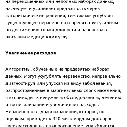
на перекошенных или неполных наборах данных,
наследует и усиливает предвзятость через
алгоритмические решения, тем самым углубляя
существующее неравенство и препятствуя усилиям
по достижению справедливости и равенства в
оказании медицинских услуг.
Увеличение расходов
Алгоритмы, обученные на предвзятых наборах
данных, могут усугублять неравенство, неправильно
диагностируя или упуская из виду заболевания,
распространенные в маргинальных слоях населения,
что приводит к ненужным обследованиям, лечению
и госпитализации и увеличивает расходы.
Неравенство в здравоохранении, которое, по
оценкам, приводит к 320 миллиардам долларов
сверхрасходов на здравоохранение, усугубляется