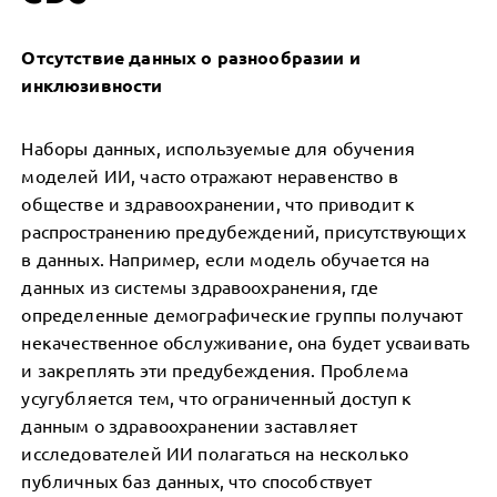
Отсутствие данных о разнообразии и
инклюзивности
Наборы данных, используемые для обучения
моделей ИИ, часто отражают неравенство в
обществе и здравоохранении, что приводит к
распространению предубеждений, присутствующих
в данных. Например, если модель обучается на
данных из системы здравоохранения, где
определенные демографические группы получают
некачественное обслуживание, она будет усваивать
и закреплять эти предубеждения. Проблема
усугубляется тем, что ограниченный доступ к
данным о здравоохранении заставляет
исследователей ИИ полагаться на несколько
публичных баз данных, что способствует