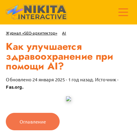
Журнал «SEO-архитектор»
AI
Как улучшается
здравоохранение при
помощи AI?
Обновлено 24 января 2025 - 1 год назад.
Источник -
Fas.org.
Оглавление