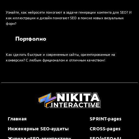
Узнайте, как нейросети помогают в задаче генерации контента для SEO? И
как иллюстрации и дизайн помогают SEO в поиске новых визуальных
форм?
Портфолио
Как сделать быстрые и современные сайты, ориентированные на
конверсии? С любым фунционалом и отличным качеством!
Главная
SPRINT-pages
Инженерные SEO-аудиты
CROSS-pages
Журнал «SEO-архитектор»
SEO/pSEO+AI