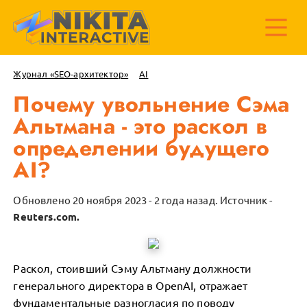
Журнал «SEO-архитектор»
AI
Почему увольнение Сэма
Альтмана - это раскол в
определении будущего
AI?
Обновлено 20 ноября 2023 - 2 года назад.
Источник -
Reuters.com.
Раскол, стоивший Сэму Альтману должности
генерального директора в OpenAI, отражает
фундаментальные разногласия по поводу