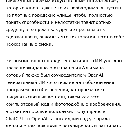
также управляемых искусственным интеллектом,
которые утверждают, что их необходимо выпустить
на плотные городские улицы, чтобы полностью
понять способности и недостатки транспортных
средств; в то время как другие призывают к
сдержанности, опасаясь, что технология несет в себе
неосознанные риски.
Беспокойство по поводу генеративного ИИ улеглось
после неожиданного отстранения Альтмана,
который также был соучредителем OpenAI.
Генеративный ИИ - это термин для обозначения
программного обеспечения, которое может
выдавать связный контент, такой как эссе,
компьютерный код и фотоподобные изображения,
в ответ на простые подсказки. Популярность
ChatGPT от OpenAI за последний год ускорила
дебаты о том, как лучше регулировать и развивать