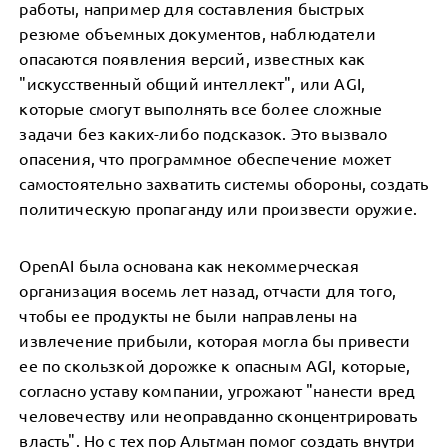
работы, например для составления быстрых
резюме объемных документов, наблюдатели
опасаются появления версий, известных как
"искусственный общий интеллект", или AGI,
которые смогут выполнять все более сложные
задачи без каких-либо подсказок. Это вызвало
опасения, что программное обеспечение может
самостоятельно захватить системы обороны, создать
политическую пропаганду или произвести оружие.
OpenAI была основана как некоммерческая
организация восемь лет назад, отчасти для того,
чтобы ее продукты не были направлены на
извлечение прибыли, которая могла бы привести
ее по скользкой дорожке к опасным AGI, которые,
согласно уставу компании, угрожают "нанести вред
человечеству или неоправданно сконцентрировать
власть". Но с тех пор Альтман помог создать внутри