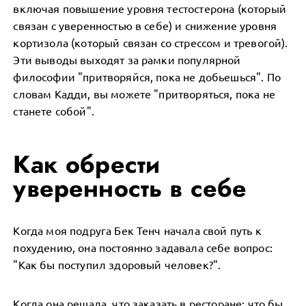
включая повышение уровня тестостерона (который
связан с уверенностью в себе) и снижение уровня
кортизола (который связан со стрессом и тревогой).
Эти выводы выходят за рамки популярной
философии "притворяйся, пока не добьешься". По
словам Кадди, вы можете "притворяться, пока не
станете собой".
Как обрести
уверенность в себе
Когда моя подруга Бек Тенч начала свой путь к
похудению, она постоянно задавала себе вопрос:
"Как бы поступил здоровый человек?".
Когда она решала, что заказать в ресторане: что бы