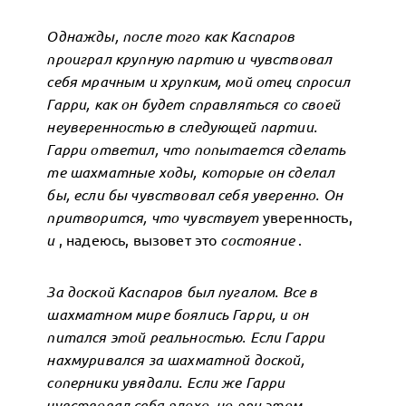
Однажды, после того как Каспаров
проиграл крупную партию и чувствовал
себя мрачным и хрупким, мой отец спросил
Гарри, как он будет справляться со своей
неуверенностью в следующей партии.
Гарри ответил, что попытается сделать
те шахматные ходы, которые он сделал
бы, если бы чувствовал себя уверенно. Он
притворится, что чувствует
уверенность,
и
, надеюсь, вызовет это
состояние
.
За доской Каспаров был пугалом. Все в
шахматном мире боялись Гарри, и он
питался этой реальностью. Если Гарри
нахмуривался за шахматной доской,
соперники увядали. Если же Гарри
чувствовал себя плохо, но при этом