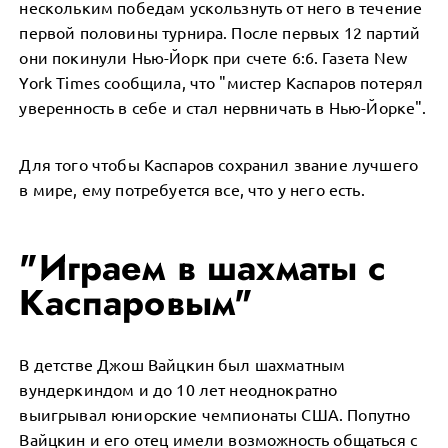
нескольким победам ускользнуть от него в течение
первой половины турнира. После первых 12 партий
они покинули Нью-Йорк при счете 6:6. Газета New
York Times сообщила, что "мистер Каспаров потерял
уверенность в себе и стал нервничать в Нью-Йорке".
Для того чтобы Каспаров сохранил звание лучшего
в мире, ему потребуется все, что у него есть.
"Играем в шахматы с
Каспаровым"
В детстве Джош Вайцкин был шахматным
вундеркиндом и до 10 лет неоднократно
выигрывал юниорские чемпионаты США. Попутно
Вайцкин и его отец имели возможность общаться с