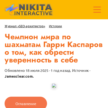
Журнал «SEO-архитектор»
Истории
Чемпион мира по
шахматам Гарри Каспаров
о том, как обрести
уверенность в себе
Обновлено 18 июля 2025 - 1 год назад.
Источник -
Jamesclear.com.
Оглавление