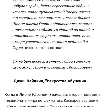
надувал грудь, делал агрессивные ходы и
казался воплощением самой Уверенности,
то соперники становились неспокойными.
Шаг за шагом Гарри подпитывался своими
шахматными ходами, созданной позицией и
нарастающим страхом противника, пока
вскоре уверенность не стала реальной и
Гарри
не оказался в потоке..
.
Он не был искусственным. Гарри запускал
свою зону, играя в шахматы с Каспаровым.
-Джош Вайцкин, "Искусство обучения
Когда в Лионе (Франция) началась вторая половина
чемпионата мира по шахматам, Каспаров заставил
себя играть агрессивно. Он захватил лидерство,