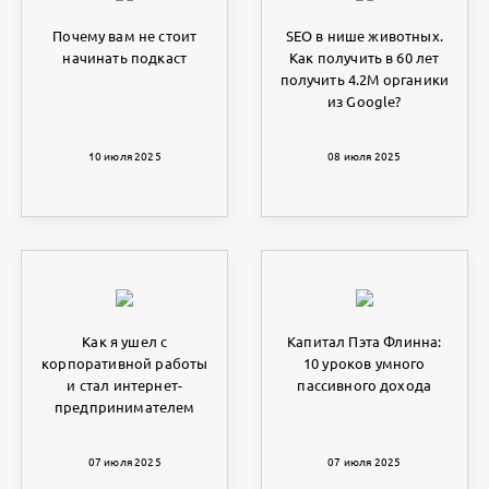
Почему вам не стоит
SEO в нише животных.
начинать подкаст
Как получить в 60 лет
получить 4.2M органики
из Google?
10 июля 2025
08 июля 2025
Как я ушел с
Капитал Пэта Флинна:
корпоративной работы
10 уроков умного
и стал интернет-
пассивного дохода
предпринимателем
07 июля 2025
07 июля 2025