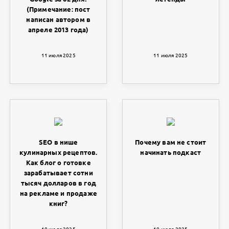
(Примечание: пост
написан автором в
апреле 2013 года)
11 июля 2025
11 июля 2025
SEO в нише
Почему вам не стоит
кулинарных рецептов.
начинать подкаст
Как блог о готовке
зарабатывает сотни
тысяч долларов в год
на рекламе и продаже
книг?
10 июля 2025
10 июля 2025