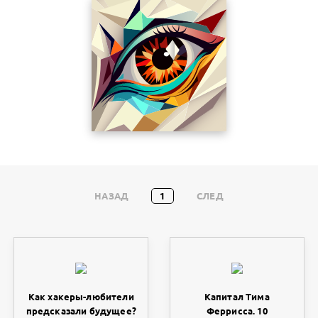
НАЗАД
1
СЛЕД
Как хакеры-любители
Капитал Тима
предсказали будущее?
Феррисса. 10