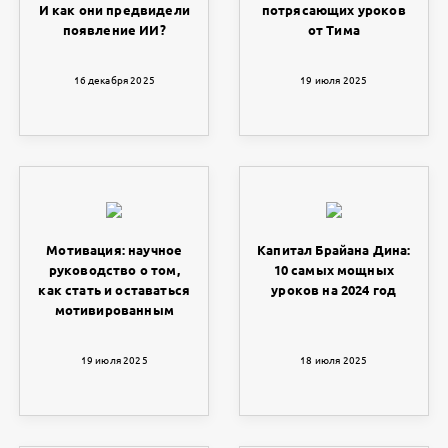
И как они предвидели
потрясающих уроков
появление ИИ?
от Тима
16 декабря 2025
19 июля 2025
Мотивация: научное
Капитал Брайана Дина:
руководство о том,
10 самых мощных
как стать и оставаться
уроков на 2024 год
мотивированным
19 июля 2025
18 июля 2025