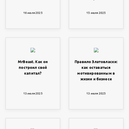
16 июля 2025
15 июля 2025
MrBeast. Как он
Правило Златовласки:
построил свой
как оставаться
капитал?
мотивированным в
жизни и бизнесе
13 июля 2025
13 июля 2025