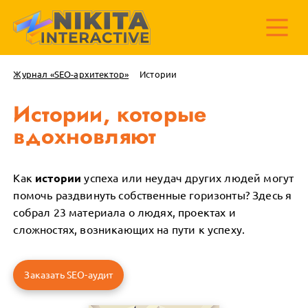
Журнал «SEO-архитектор»
Истории
Истории, которые
вдохновляют
Как
истории
успеха или неудач других людей могут
помочь раздвинуть собственные горизонты? Здесь я
собрал 23 материала о людях, проектах и
сложностях, возникающих на пути к успеху.
Заказать SEO-аудит