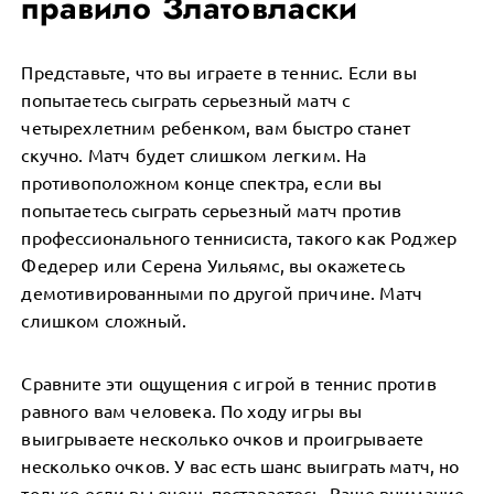
правило Златовласки
Представьте, что вы играете в теннис. Если вы
попытаетесь сыграть серьезный матч с
четырехлетним ребенком, вам быстро станет
скучно. Матч будет слишком легким. На
противоположном конце спектра, если вы
попытаетесь сыграть серьезный матч против
профессионального теннисиста, такого как Роджер
Федерер или Серена Уильямс, вы окажетесь
демотивированными по другой причине. Матч
слишком сложный.
Сравните эти ощущения с игрой в теннис против
равного вам человека. По ходу игры вы
выигрываете несколько очков и проигрываете
несколько очков. У вас есть шанс выиграть матч, но
только если вы очень постараетесь. Ваше внимание