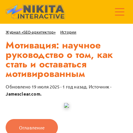
Журнал «SEO-архитектор»
Истории
Мотивация: научное
руководство о том, как
стать и оставаться
мотивированным
Обновлено 19 июля 2025 - 1 год назад.
Источник -
Jamesclear.com.
Оглавление