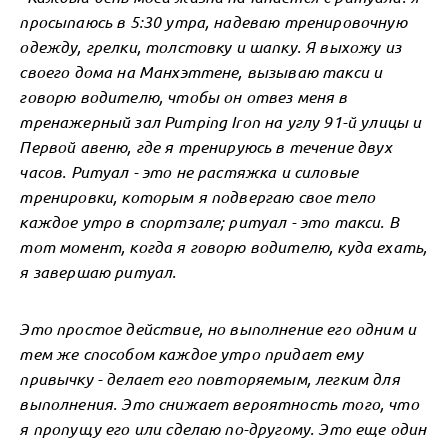
просыпаюсь в 5:30 утра, надеваю тренировочную
одежду, грелки, толстовку и шапку. Я выхожу из
своего дома на Манхэттене, вызываю такси и
говорю водителю, чтобы он отвез меня в
тренажерный зал Pumping Iron на углу 91-й улицы и
Первой авеню, где я тренируюсь в течение двух
часов. Ритуал - это не растяжка и силовые
тренировки, которым я подвергаю свое тело
каждое утро в спортзале; ритуал - это такси. В
тот момент, когда я говорю водителю, куда ехать,
я завершаю ритуал.
Это простое действие, но выполнение его одним и
тем же способом каждое утро придает ему
привычку - делает его повторяемым, легким для
выполнения. Это снижает вероятность того, что
я пропущу его или сделаю по-другому. Это еще один