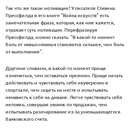
Так что же такое мотивация? У писателя Стивена
Прессфилда в его книге "Война искусств" есть
замечательная фраза, которая, как мне кажется,
отражает суть мотивации. Перефразируя
Прессфилда, можно сказать: "В какой-то момент
боль от
невыполнения
становится сильнее, чем боль
от выполнения".
Другими словами, в какой-то момент проще
измениться, чем оставаться прежним. Проще начать
действовать и чувствовать себя неуверенно в
спортзале, чем сидеть на месте и испытывать
ненависть к себе на диване. Легче чувствовать себя
неловко, совершая звонок по продажам, чем
испытывать разочарование из-за уменьшающегося
банковского счета.