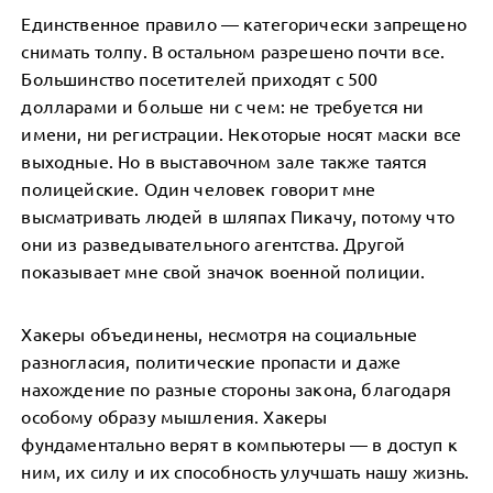
Единственное правило — категорически запрещено
снимать толпу. В остальном разрешено почти все.
Большинство посетителей приходят с 500
долларами и больше ни с чем: не требуется ни
имени, ни регистрации. Некоторые носят маски все
выходные. Но в выставочном зале также таятся
полицейские. Один человек говорит мне
высматривать людей в шляпах Пикачу, потому что
они из разведывательного агентства. Другой
показывает мне свой значок военной полиции.
Хакеры объединены, несмотря на социальные
разногласия, политические пропасти и даже
нахождение по разные стороны закона, благодаря
особому образу мышления. Хакеры
фундаментально верят в компьютеры — в доступ к
ним, их силу и их способность улучшать нашу жизнь.