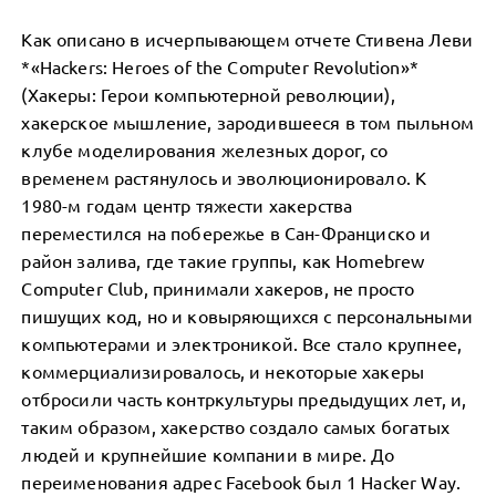
Как описано в исчерпывающем отчете Стивена Леви
*«Hackers: Heroes of the Computer Revolution»*
(Хакеры: Герои компьютерной революции),
хакерское мышление, зародившееся в том пыльном
клубе моделирования железных дорог, со
временем растянулось и эволюционировало. К
1980-м годам центр тяжести хакерства
переместился на побережье в Сан-Франциско и
район залива, где такие группы, как Homebrew
Computer Club, принимали хакеров, не просто
пишущих код, но и ковыряющихся с персональными
компьютерами и электроникой. Все стало крупнее,
коммерциализировалось, и некоторые хакеры
отбросили часть контркультуры предыдущих лет, и,
таким образом, хакерство создало самых богатых
людей и крупнейшие компании в мире. До
переименования адрес Facebook был 1 Hacker Way.