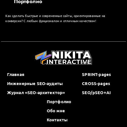
Портфолио
Как сделать быстрые и современные сайты, ориентированные на
конверсии? С любым фунционалом и отличным качеством!
Главная
SPRINT-pages
Инженерные SEO-аудиты
CROSS-pages
Журнал «SEO-архитектор»
SEO/pSEO+AI
Портфолио
Обо мне
Контакты