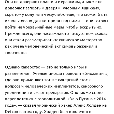
Они не доверяют власти и иерархиям, а также не
доверяют запертым дверям, «черным ящикам»,
скрытому коду или чему-либо еще, что может быть
использовано для контроля над ними — они готовы
пойти на чрезвычайные меры, чтобы вскрыть их.
Прежде всего, они наслаждаются искусством «хака»:
они стали рассматривать техническое мастерство
как очень человеческий акт самовыражения и
творчества.
Однако хакерство — это не только игры и
развлечения. Ученые иногда проводят «биохакинг»,
где они применяют тот же хакерский этос к
вопросам человеческих имплантатов, сенсорного
увеличения и смарт-препаратов. Оно также стало
переплетаться с геополитикой. «Злю Путина с 2014
года», — сказал украинский хакер Алекс Холден на
Defcon в этом году. Холден был вовлечен в