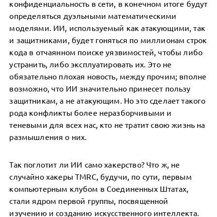
конфиденциальность в сети, в конечном итоге будут
определяться дуэльными математическими
моделями. ИИ, используемый как атакующими, так
и защитниками, будет гоняться по миллионам строк
кода в отчаянном поиске уязвимостей, чтобы либо
устранить, либо эксплуатировать их. Это не
обязательно плохая новость, между прочим; вполне
возможно, что ИИ значительно принесет пользу
защитникам, а не атакующим. Но это сделает такого
рода конфликты более неразборчивыми и
теневыми для всех нас, кто не тратит свою жизнь на
размышления о них.
Так поглотит ли ИИ само хакерство? Что ж, не
случайно хакеры TMRC, будучи, по сути, первым
компьютерным клубом в Соединенных Штатах,
стали ядром первой группы, посвященной
изучению и созданию искусственного интеллекта.