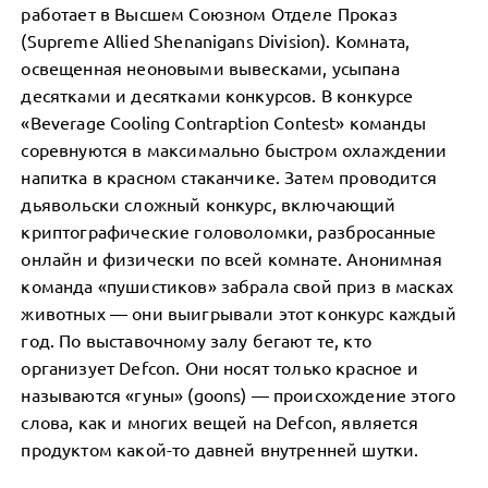
работает в Высшем Союзном Отделе Проказ
(Supreme Allied Shenanigans Division). Комната,
освещенная неоновыми вывесками, усыпана
десятками и десятками конкурсов. В конкурсе
«Beverage Cooling Contraption Contest» команды
соревнуются в максимально быстром охлаждении
напитка в красном стаканчике. Затем проводится
дьявольски сложный конкурс, включающий
криптографические головоломки, разбросанные
онлайн и физически по всей комнате. Анонимная
команда «пушистиков» забрала свой приз в масках
животных — они выигрывали этот конкурс каждый
год. По выставочному залу бегают те, кто
организует Defcon. Они носят только красное и
называются «гуны» (goons) — происхождение этого
слова, как и многих вещей на Defcon, является
продуктом какой-то давней внутренней шутки.