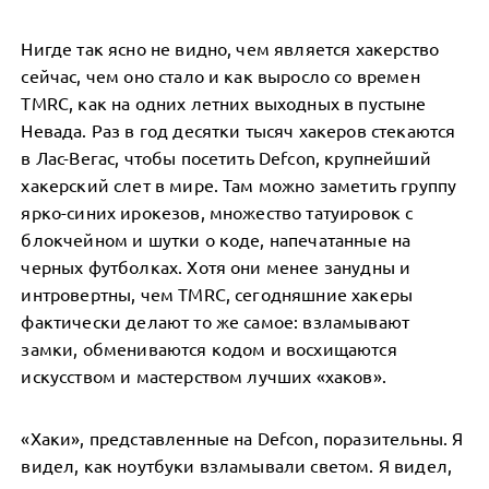
Нигде так ясно не видно, чем является хакерство
сейчас, чем оно стало и как выросло со времен
TMRC, как на одних летних выходных в пустыне
Невада. Раз в год десятки тысяч хакеров стекаются
в Лас-Вегас, чтобы посетить Defcon, крупнейший
хакерский слет в мире. Там можно заметить группу
ярко-синих ирокезов, множество татуировок с
блокчейном и шутки о коде, напечатанные на
черных футболках. Хотя они менее занудны и
интровертны, чем TMRC, сегодняшние хакеры
фактически делают то же самое: взламывают
замки, обмениваются кодом и восхищаются
искусством и мастерством лучших «хаков».
«Хаки», представленные на Defcon, поразительны. Я
видел, как ноутбуки взламывали светом. Я видел,