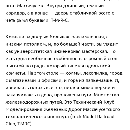
штат Массачусетс. Внутри длинный, темный
коридор, а в конце — дверь с табличкой всего с
четырьмя буквами: T-M-R-C.
Комната за дверью большая, захламленная, с
низким потолком, и, по большей части, выглядит
как университетская инженерная мастерская. Но
есть одна необычная особенность: огромный стол
высотой по грудь, который тянется вдоль всей
комнаты. На этом столе — холмы, лесопилка, город
с магазинами и офисами, и гора из папье-маше. И,
извиваясь сквозь все это, петляя мимо церкви и
заканчиваясь в депо, проложены пути. Множество
железнодорожных путей. Это Технический Клуб
Моделирования Железных Дорог Массачусетского
технологического института (Tech Model Railroad
Club, TMRC).