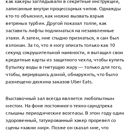
как хакеры заглядывали в секретные инструкции,
записанные внутри процессорных чипов. Однажды
кто-то объяснил, как можно вызвать взрыв
ветряных турбин. Другой показал толпе, как
заставить лифты подниматься на незаявленные
этажи. А затем, мне стыдно признаться, я сам был
взломан. За то, что я могу описать только как 10
секунд сокрушительной наивности, я вытащил свои
кредитные карты из защитного чехла, чтобы купить
бутылку воды в гнетущую жару — только для того,
чтобы, вернувшись домой, обнаружить, что было
размещено дюжина заказов Uber Eats.
Выставочный зал всегда является любопытным
местом. На фоне постоянного техно-саундтрека
слышны периодические возгласы. В этом году один
здоровенный, татуированный хакер проревел со
сцены «хакни мир». Позже он сказал мне, что