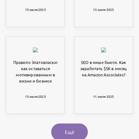
15 июля 2025
13 июля 2025
Правило Златовласки:
SEO в нише бьюти. Как
как оставаться
заработать $5K в месяц
мотивированным в
на Amazon Associates?
жизни и бизнесе
13 июля 2025
11 июля 2025
Ещё