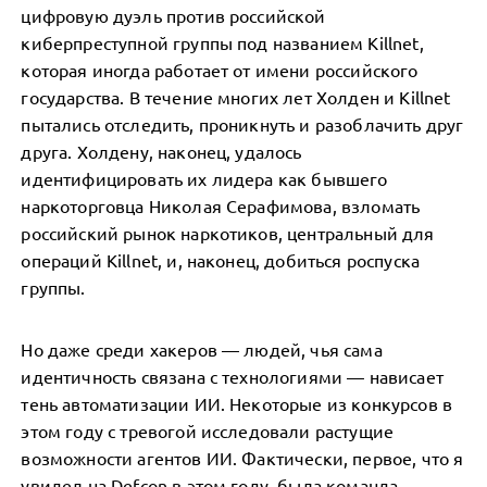
цифровую дуэль против российской
киберпреступной группы под названием Killnet,
которая иногда работает от имени российского
государства. В течение многих лет Холден и Killnet
пытались отследить, проникнуть и разоблачить друг
друга. Холдену, наконец, удалось
идентифицировать их лидера как бывшего
наркоторговца Николая Серафимова, взломать
российский рынок наркотиков, центральный для
операций Killnet, и, наконец, добиться роспуска
группы.
Но даже среди хакеров — людей, чья сама
идентичность связана с технологиями — нависает
тень автоматизации ИИ. Некоторые из конкурсов в
этом году с тревогой исследовали растущие
возможности агентов ИИ. Фактически, первое, что я
увидел на Defcon в этом году, была команда