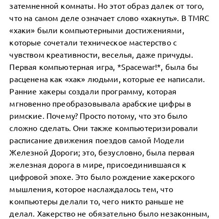
затемненной комнаты. Но этот образ далек от того,
что на самом деле означает слово «хакнуть». В TMRC
«хаки» были компьютерными достижениями,
которые сочетали техническое мастерство с
чувством креативности, веселья, даже причуды.
Первая компьютерная игра, *Spacewar!*, была бы
расценена как «хак» людьми, которые ее написали.
Ранние хакеры создали программу, которая
мгновенно преобразовывала арабские цифры в
римские. Почему? Просто потому, что это было
сложно сделать. Они также компьютеризировали
расписание движения поездов самой Модели
Железной Дороги; это, безусловно, была первая
железная дорога в мире, присоединившаяся к
цифровой эпохе. Это было рождение хакерского
мышления, которое наслаждалось тем, что
компьютеры делали то, чего никто раньше не
делал. Хакерство не обязательно было незаконным,