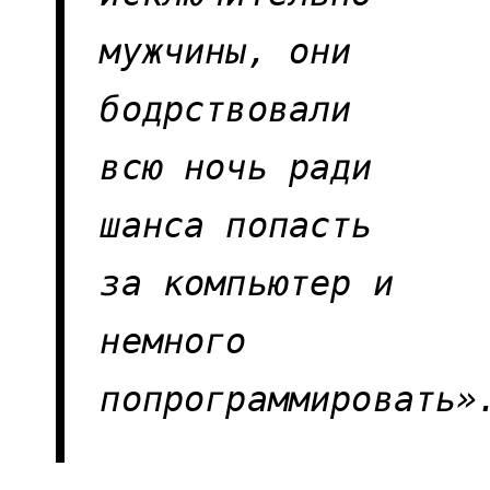
мужчины, они
бодрствовали
всю ночь ради
шанса попасть
за компьютер и
немного
попрограммировать»