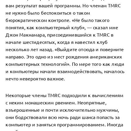
вам результат вашей программы. Но членам TMRC
не нужно было беспокоиться о таком
бюрократическом контроле. «Не было такого
понятия, как компьютерный клуб», — сказал мне
Джон Макнамара, присоединившийся к TMRC в
начале шестидесятых, когда я навестил клуб
несколько лет назад. «Выйдите отсюда и поверните
направо. Это одно из мест рождения американских
компьютерных технологий». По мере того как люди
и компьютеры начали взаимодействовать, началось
нечто невероятно важное.
Некоторые члены TMRC подходили к вычислениям
с неким монашеским рвением. Неопрятные,
взъерошенные и почти исключительно мужчины,
они бодрствовали всю ночь ради шанса попасть за
компьютер и заняться программированием. Иногда