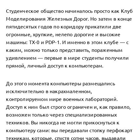
Студенческое общество начиналось просто как Клуб
Моделирования Железных Дорог. Но затем в конце
пятидесятых годов по коридору прикатили две
огромные, хрупкие, нелепо дорогие и высокие
машины: TX-0 и PDP-1. И именно в этом клубе — с
каким, можно только представить, пораженным
удивлением — первые в мире студенты получили
прямой, личный доступ к компьютерам.
До этого момента компьютеры размещались
исключительно в накрахмаленном,
контролируемом мире военных лабораторий.
Доступ к ним был строго ограничен и, как правило,
возможен только через специализированных
техников. Вы никогда не могли прикоснуться к
компьютеру сами: вы передавали стопку перфокарт
техникам, которые, спустя сотни часов, выдавали