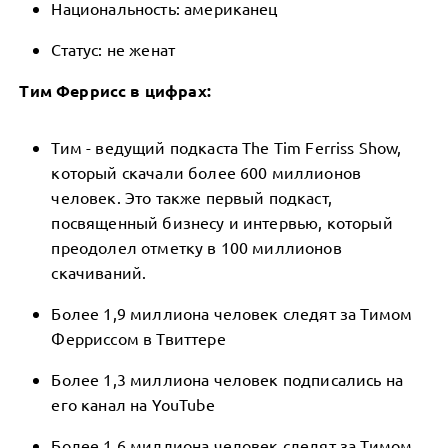
Национальность: американец
Статус: не женат
Тим Феррисс в цифрах:
Тим - ведущий подкаста The Tim Ferriss Show,
который скачали более 600 миллионов
человек. Это также первый подкаст,
посвященный бизнесу и интервью, который
преодолел отметку в 100 миллионов
скачиваний.
Более 1,9 миллиона человек следят за Тимом
Ферриссом в Твиттере
Более 1,3 миллиона человек подписались на
его канал на YouTube
Более 1,6 миллиона человек следят за Тимом