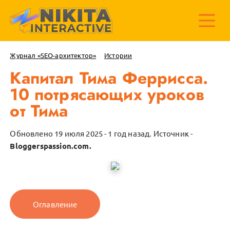
Журнал «SEO-архитектор»
Истории
Капитал Тима Феррисса.
10 потрясающих уроков
от Тима
Обновлено 19 июля 2025 - 1 год назад.
Источник -
Bloggerspassion.com.
Оглавление