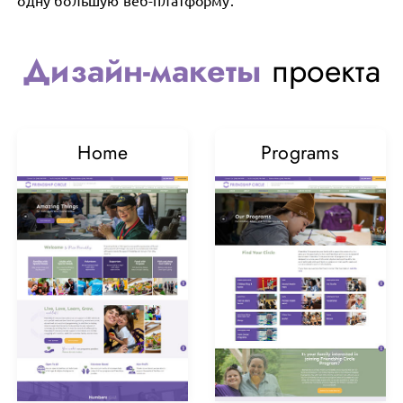
одну большую веб-платформу.
Дизайн-макеты
проекта
Home
Programs