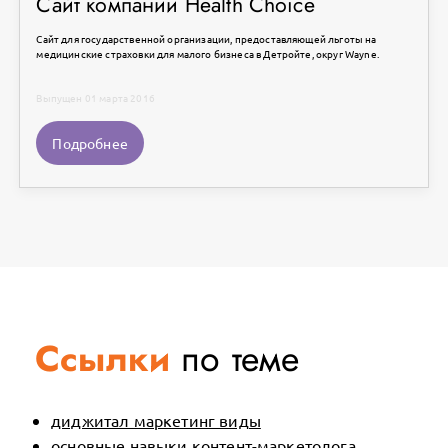
Сайт компании Health Choice
Сайт для государственной организации, предоставляющей льготы на
медицинские страховки для малого бизнеса в Детройте, округ Wayne.
Выпущен 01 марта 2016
Подробнее
Ссылки
по теме
диджитал маркетинг виды
основные навыки контент-маркетолога