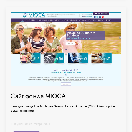
Сайт фонда MIOCA
Сайт для фонда The Michigan Ovarian Cancer Alliance (MIOCA) по борьбе с
раком яичников.
Выпущен 01 сентября 2021