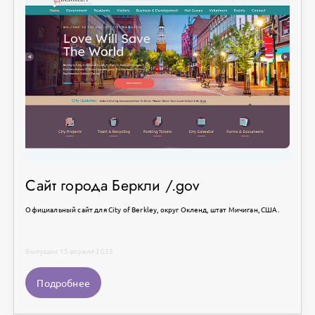
Сайт города Беркли /.gov
Официальный сайт для City of Berkley, округ Окленд, штат Мичиган, США.
Выпущен 15 апреля 2023
Подробнее