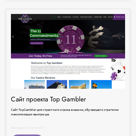
Сайт проекта Top Gambler
Сайт TopGambler для страстного игрока в казино, обучающего стратегии
максимизации выигрыша.
Выпущен 01 июля 2021