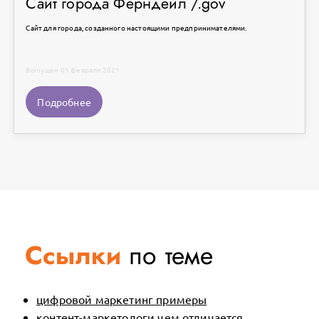
Сайт города Ферндейл /.gov
Сайт для города, созданного настоящими предпринимателями.
Выпущен 01 февраля 2021
Подробнее
Ссылки
по теме
цифровой маркетинг примеры
контент-маркетологи чем отличается